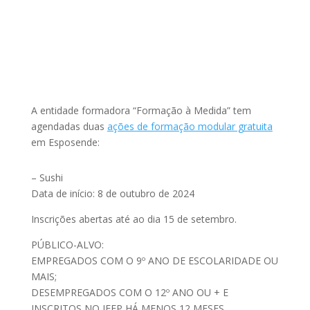
A entidade formadora “Formação à Medida” tem
agendadas duas
ações de formação modular gratuita
em Esposende:
– Sushi
Data de início: 8 de outubro de 2024
Inscrições abertas até ao dia 15 de setembro.
PÚBLICO-ALVO:
EMPREGADOS COM O 9º ANO DE ESCOLARIDADE OU
MAIS;
DESEMPREGADOS COM O 12º ANO OU + E
INSCRITOS NO IEFP HÁ MENOS 12 MESES.