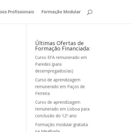
sos Profissionais
Formação Modular
Últimas Ofertas de
Formação Financiada:
Curso EFA remunerado em
Paredes (para
desempregados/as)
Curso de aprendizagem
remunerado em Paços de
Ferreira
Curso de aprendizagem
remunerado em Lisboa para
conclusão do 12º ano
Formação modular gratuita
na Mealhada