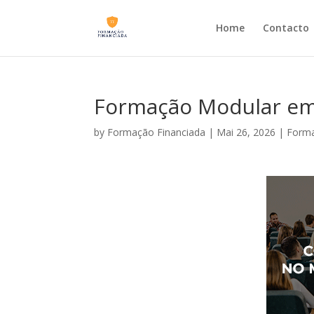
Home
Contacto
Formação Modular em B
by
Formação Financiada
|
Mai 26, 2026
|
Forma