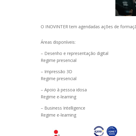
O INOVINTER tem agendadas ações de formação 
Áreas disponíveis:
– Desenho e representação digital
Regime presencial
– Impressão 3D
Regime presencial
– Apoio à pessoa idosa
Regime e-learning
– Business Intelligence
Regime e-learning