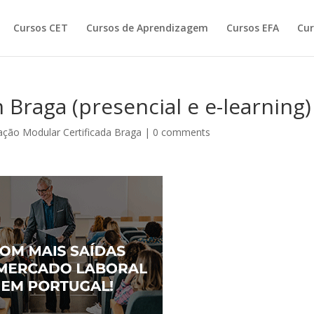
Cursos CET
Cursos de Aprendizagem
Cursos EFA
Cur
raga (presencial e e-learning)
ção Modular Certificada Braga
|
0 comments