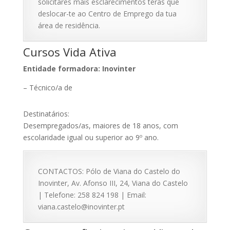
solicitares mais esclarecimentos terás que
deslocar-te ao Centro de Emprego da tua
área de residência.
Cursos Vida Ativa
Entidade formadora: Inovinter
– Técnico/a de
Destinatários:
Desempregados/as, maiores de 18 anos, com
escolaridade igual ou superior ao 9º ano.
CONTACTOS: Pólo de Viana do Castelo do
Inovinter, Av. Afonso III, 24, Viana do Castelo
| Telefone: 258 824 198 | Email:
viana.castelo@inovinter.pt