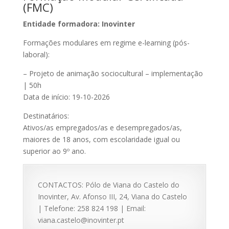
(FMC)
Entidade formadora: Inovinter
Formações modulares em regime e-learning (pós-
laboral):
– Projeto de animação sociocultural – implementação
| 50h
Data de início: 19-10-2026
Destinatários:
Ativos/as empregados/as e desempregados/as,
maiores de 18 anos, com escolaridade igual ou
superior ao 9º ano.
CONTACTOS: Pólo de Viana do Castelo do
Inovinter, Av. Afonso III, 24, Viana do Castelo
| Telefone: 258 824 198 | Email:
viana.castelo@inovinter.pt