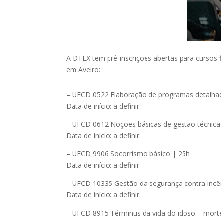
A DTLX tem pré-inscrições abertas para curso
em Aveiro:
– UFCD 0522 Elaboração de programas detalhad
Data de início: a definir
– UFCD 0612 Noções básicas de gestão técnic
Data de início: a definir
– UFCD 9906 Socorrismo básico | 25h
Data de início: a definir
– UFCD 10335 Gestão da segurança contra incên
Data de início: a definir
– UFCD 8915 Términus da vida do idoso – mort