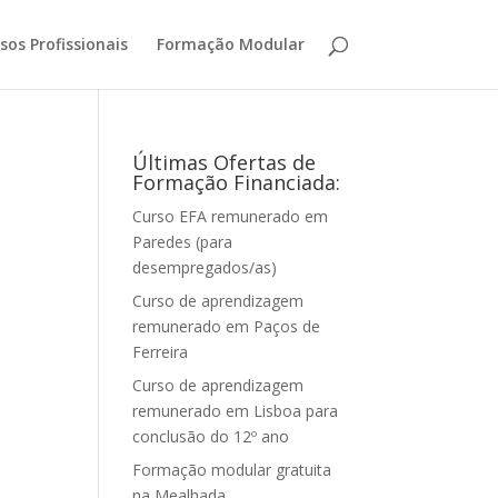
sos Profissionais
Formação Modular
Últimas Ofertas de
Formação Financiada:
Curso EFA remunerado em
Paredes (para
desempregados/as)
Curso de aprendizagem
remunerado em Paços de
Ferreira
Curso de aprendizagem
remunerado em Lisboa para
conclusão do 12º ano
Formação modular gratuita
na Mealhada