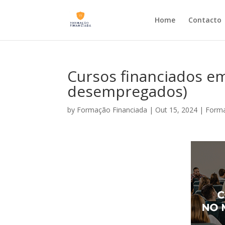
Home
Contacto
Cursos financiados e
desempregados)
by
Formação Financiada
|
Out 15, 2024
|
Forma