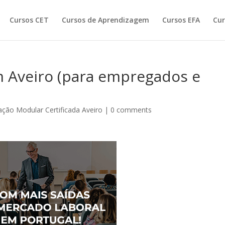
Cursos CET
Cursos de Aprendizagem
Cursos EFA
Cur
m Aveiro (para empregados e
ção Modular Certificada Aveiro
|
0 comments