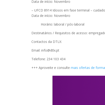
Data de início: Novembro
– UFCD 8914 Idosos em fase terminal – cuidados
Data de início: Novembro
Horário: laboral / pós-laboral
Destinatários / Requisitos de acesso: emprega
Contactos da DTLX:
Email: info@dtlx.pt
Telefone: 234 103 434
+++ Aproveite e consulte
mais ofertas de form