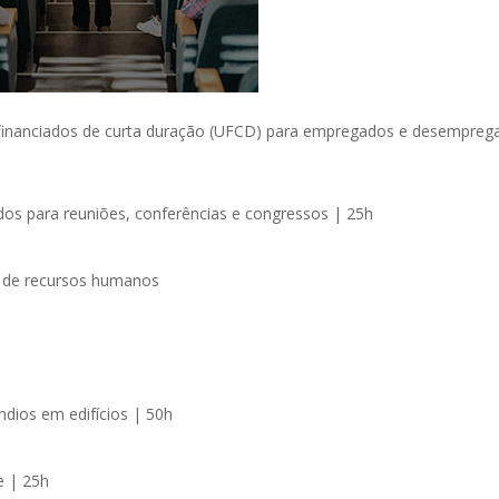
s financiados de curta duração (UFCD) para empregados e desempreg
os para reuniões, conferências e congressos | 25h
a de recursos humanos
dios em edifícios | 50h
e | 25h