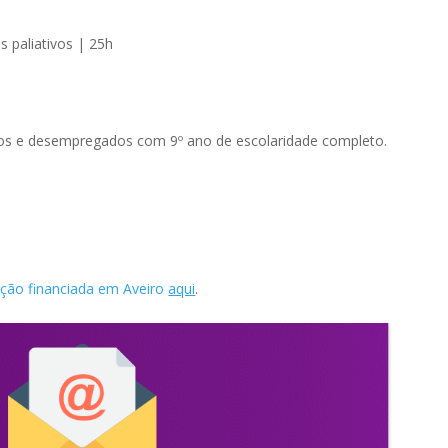
 paliativos | 25h
dos e desempregados com 9º ano de escolaridade completo.
ação financiada em Aveiro
aqui
.