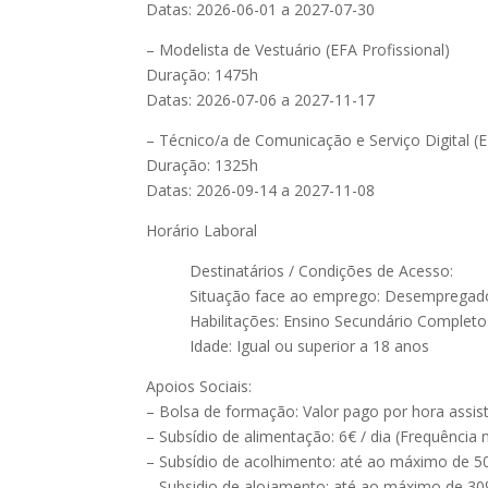
Datas: 2026-06-01 a 2027-07-30
– Modelista de Vestuário (EFA Profissional)
Duração: 1475h
Datas: 2026-07-06 a 2027-11-17
– Técnico/a de Comunicação e Serviço Digital (E
Duração: 1325h
Datas: 2026-09-14 a 2027-11-08
Horário Laboral
Destinatários / Condições de Acesso:
Situação face ao emprego: Desempregad
Habilitações: Ensino Secundário Completo
Idade: Igual ou superior a 18 anos
Apoios Sociais:
– Bolsa de formação: Valor pago por hora assi
– Subsídio de alimentação: 6€ / dia (Frequência
– Subsídio de acolhimento: até ao máximo de 5
– Subsidio de alojamento: até ao máximo de 30