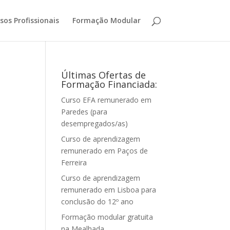
sos Profissionais
Formação Modular
Últimas Ofertas de
Formação Financiada:
Curso EFA remunerado em
Paredes (para
desempregados/as)
Curso de aprendizagem
remunerado em Paços de
Ferreira
Curso de aprendizagem
remunerado em Lisboa para
conclusão do 12º ano
Formação modular gratuita
na Mealhada