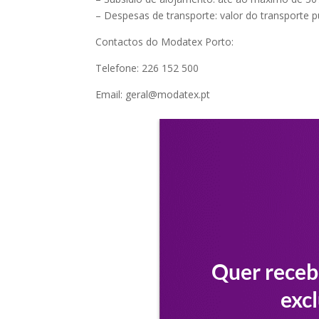
– Despesas de transporte: valor do transporte p
Contactos do Modatex Porto:
Telefone: 226 152 500
Email: geral@modatex.pt