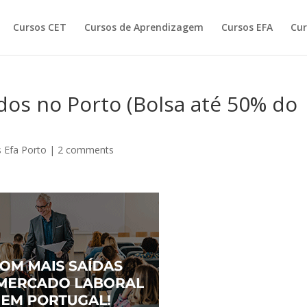
Cursos CET
Cursos de Aprendizagem
Cursos EFA
Cur
os no Porto (Bolsa até 50% do
 Efa Porto
|
2 comments