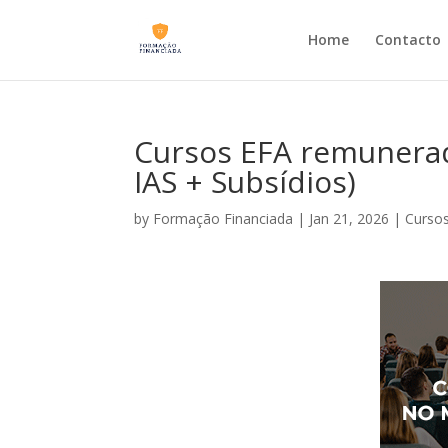
Home
Contacto
Cursos EFA remunerad
IAS + Subsídios)
by
Formação Financiada
|
Jan 21, 2026
|
Cursos