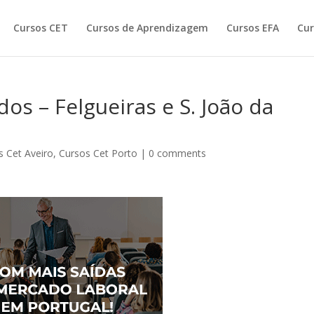
Cursos CET
Cursos de Aprendizagem
Cursos EFA
Cur
s – Felgueiras e S. João da
s Cet Aveiro
,
Cursos Cet Porto
|
0 comments