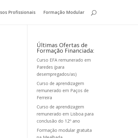
sos Profissionais
Formação Modular
Últimas Ofertas de
Formação Financiada:
Curso EFA remunerado em
Paredes (para
desempregados/as)
Curso de aprendizagem
remunerado em Paços de
Ferreira
Curso de aprendizagem
remunerado em Lisboa para
conclusão do 12º ano
Formação modular gratuita
na Mealhada