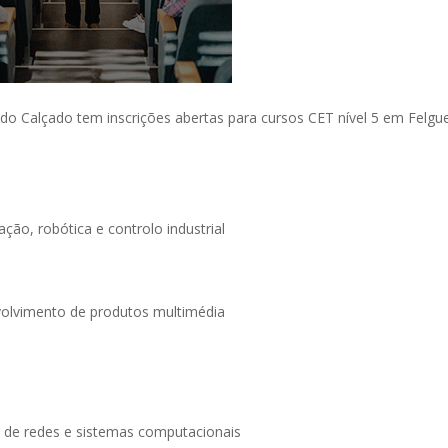
 do Calçado tem inscrições abertas para cursos CET nível 5 em Felgue
ção, robótica e controlo industrial
volvimento de produtos multimédia
o de redes e sistemas computacionais