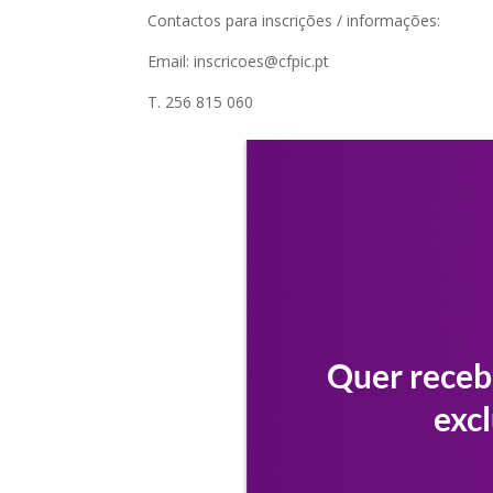
Contactos para inscrições / informações:
Email: inscricoes@cfpic.pt
T. 256 815 060