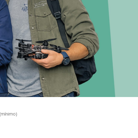
 (mínimo)