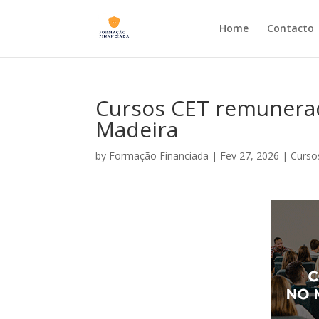
Home
Contacto
Cursos CET remunerado
Madeira
by
Formação Financiada
|
Fev 27, 2026
|
Curso