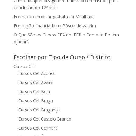
Curso de aprendizagem remunerado em Lisboa para
conclusão do 12º ano
Formação modular gratuita na Mealhada
Formação financiada na Póvoa de Varzim
O Que São os Cursos EFA do IEFP e Como te Podem
Ajudar?
Escolher por Tipo de Curso / Distrito:
Cursos CET
Cursos Cet Açores
Cursos Cet Aveiro
Cursos Cet Beja
Cursos Cet Braga
Cursos Cet Bragança
Cursos Cet Castelo Branco
Cursos Cet Coimbra