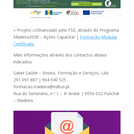
» Projeto cofinanciado pelo FSE, através do Programa
Madeira2030 – Ações Capacitar |
Formação Modular
Certificada
Mais informações através dos contactos abaixo
indicados:
Saber Saúde – Ensino, Formação e Serviços, Lda
291 091 887 | 964 940 525
formacao.madeira@editus.pt
Rua do Seminário, n.º 1 – 4º Andar | 9050-022 Funchal
– Madeira