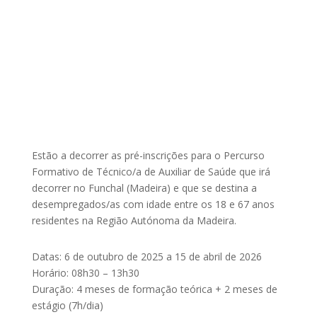
Estão a decorrer as pré-inscrições para o Percurso
Formativo de Técnico/a de Auxiliar de Saúde que irá
decorrer no Funchal (Madeira) e que se destina a
desempregados/as com idade entre os 18 e 67 anos
residentes na Região Autónoma da Madeira.
Datas: 6 de outubro de 2025 a 15 de abril de 2026
Horário: 08h30 – 13h30
Duração: 4 meses de formação teórica + 2 meses de
estágio (7h/dia)