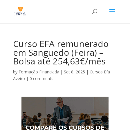
Curso EFA remunerado
em Sanguedo (Feira) –
Bolsa até 254,63€/mês
by
Formação Financiada
|
Set 8, 2025
|
Cursos Efa
Aveiro
|
0 comments