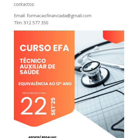
contactos:
Email: formacaofinanciada@gmail.com
Tlm: 912 577 350