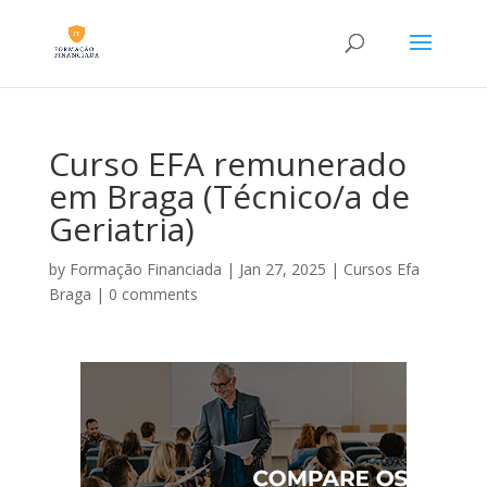
Curso EFA remunerado
em Braga (Técnico/a de
Geriatria)
by
Formação Financiada
|
Jan 27, 2025
|
Cursos Efa
Braga
|
0 comments