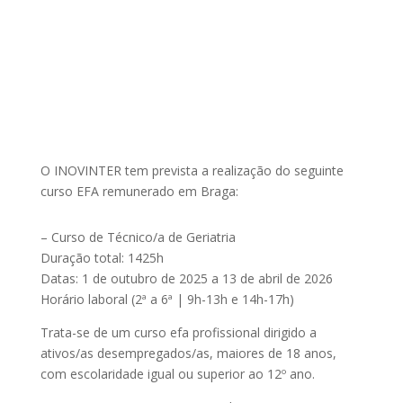
O INOVINTER tem prevista a realização do seguinte
curso EFA remunerado em Braga:
– Curso de Técnico/a de Geriatria
Duração total: 1425h
Datas: 1 de outubro de 2025 a 13 de abril de 2026
Horário laboral (2ª a 6ª | 9h-13h e 14h-17h)
Trata-se de um curso efa profissional dirigido a
ativos/as desempregados/as, maiores de 18 anos,
com escolaridade igual ou superior ao 12º ano.