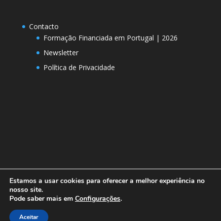
Contacto
Formação Financiada em Portugal | 2026
Newsletter
Política de Privacidade
Estamos a usar cookies para oferecer a melhor experiência no
nosso site.
Pode saber mais em
Configurações
.
Designed by
Elegant Themes
| Powered by
Aceitar
WordPress