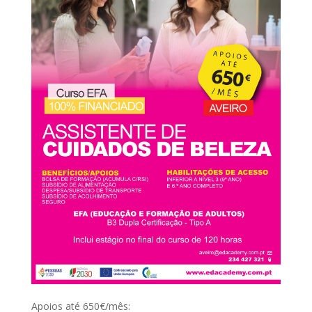
Apoios até 650€/mês: