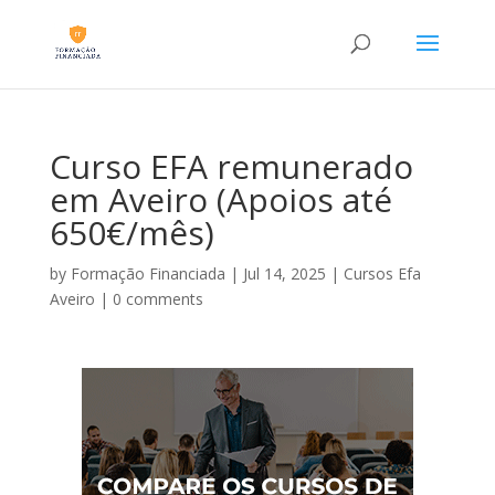
Curso EFA remunerado
em Aveiro (Apoios até
650€/mês)
by
Formação Financiada
|
Jul 14, 2025
|
Cursos Efa
Aveiro
|
0 comments