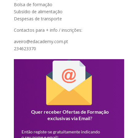
Bolsa de formação
Subsídio de alimentação
Despesas de transporte
Contactos para + info / inscrições:
aveiro@edacademy.com.pt
234623370