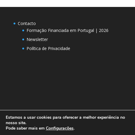
Contacto
Formação Financiada em Portugal | 2026
Newsletter
Política de Privacidade
Estamos a usar cookies para oferecer a melhor experiência no
nosso site.
Pode saber mais em
Configurações
.
Designed by
Elegant Themes
| Powered by