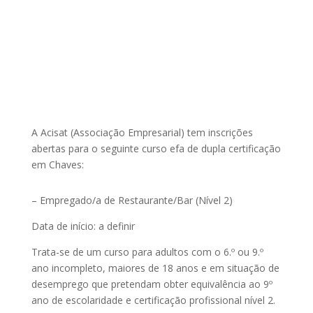
A Acisat (Associação Empresarial) tem inscrições
abertas para o seguinte curso efa de dupla certificação
em Chaves:
– Empregado/a de Restaurante/Bar (Nível 2)
Data de início: a definir
Trata-se de um curso para adultos com o 6.º ou 9.º
ano incompleto, maiores de 18 anos e em situação de
desemprego que pretendam obter equivalência ao 9º
ano de escolaridade e certificação profissional nível 2.