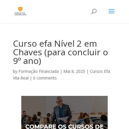
Curso efa Nível 2 em
Chaves (para concluir o
9º ano)
by
Formação Financiada
|
Mai 8, 2025
|
Cursos Efa
Vila Real
|
0 comments