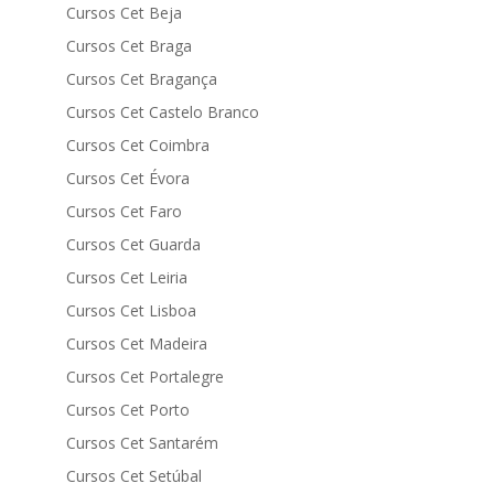
Cursos Cet Beja
Cursos Cet Braga
Cursos Cet Bragança
Cursos Cet Castelo Branco
Cursos Cet Coimbra
Cursos Cet Évora
Cursos Cet Faro
Cursos Cet Guarda
Cursos Cet Leiria
Cursos Cet Lisboa
Cursos Cet Madeira
Cursos Cet Portalegre
Cursos Cet Porto
Cursos Cet Santarém
Cursos Cet Setúbal