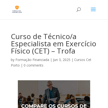
Curso de Técnico/a
Especialista em Exercício
Físico (CET) – Trofa
by
Formação Financiada
|
Jun 3, 2025
|
Cursos Cet
Porto
|
0 comments