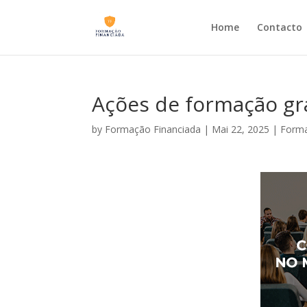
Home
Contacto
Ações de formação gra
by
Formação Financiada
|
Mai 22, 2025
|
Forma