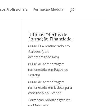
sos Profissionais
Formação Modular
Últimas Ofertas de
Formação Financiada:
Curso EFA remunerado em
Paredes (para
desempregados/as)
Curso de aprendizagem
remunerado em Paços de
Ferreira
Curso de aprendizagem
remunerado em Lisboa para
conclusão do 12º ano
Formação modular gratuita
na Mealhada