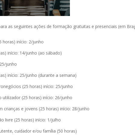
para as seguintes ações de formação gratuitas e presenciais (em Bra
 horas) início: 2/junho
ras) início: 14/junho (ao sábado)
 25/junho
oras) início: 25/junho (durante a semana)
onegócios (25 horas) início: 25/junho
utilizador (25 horas) início: 26/junho
crianças e jovens (25 horas) início: 28/junho
 livre (25 horas) início: 1/julho
ente, cuidador e/ou família (50 horas)