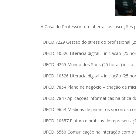
A Casa do Professor tem abertas as inscrições 
· UFCD.7229 Gestão do stress do profissional (25
· UFCD. 10526 Literacia digital – iniciação (25 ho
· UFCD: 4265 Mundo dos Sons (25 horas) início:
· UFCD. 10526 Literacia digital – iniciação (25 h
· UFCD. 7854 Plano de negócio – criação de micr
· UFCD. 7847 Aplicações informáticas na ótica do 
· UFCD. 9654 Medidas de primeiros socorros com 
· UFCD. 10657 Pintura e práticas de representação
· UFCD. 6560 Comunicação na interação com o ut