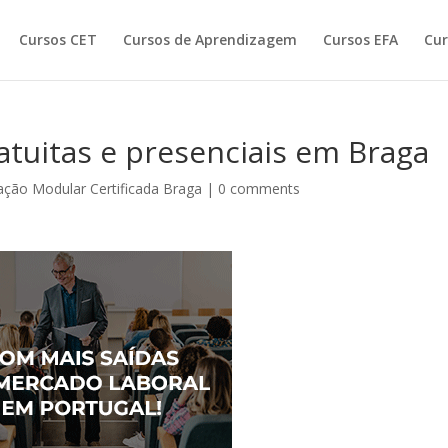
Cursos CET
Cursos de Aprendizagem
Cursos EFA
Cur
tuitas e presenciais em Braga
ção Modular Certificada Braga
|
0 comments