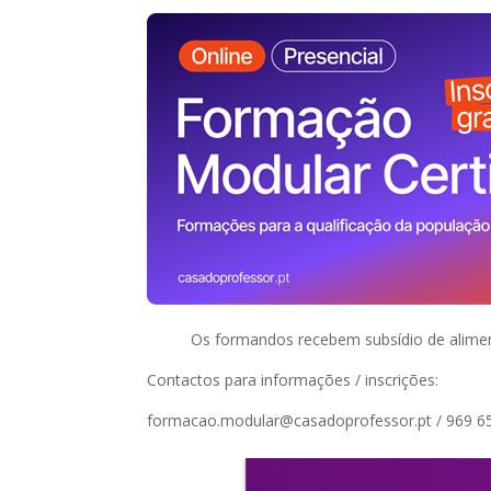
Os formandos recebem subsídio de alimen
Contactos para informações / inscrições:
formacao.modular@casadoprofessor.pt / 969 65