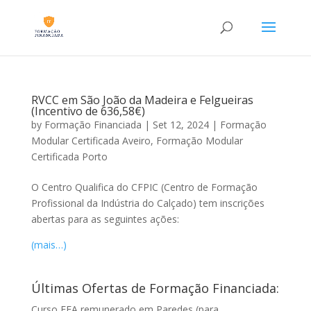
RVCC em São João da Madeira e Felgueiras
(Incentivo de 636,58€)
by
Formação Financiada
|
Set 12, 2024
|
Formação
Modular Certificada Aveiro
,
Formação Modular
Certificada Porto
O Centro Qualifica do CFPIC (Centro de Formação
Profissional da Indústria do Calçado) tem inscrições
abertas para as seguintes ações:
(mais…)
Últimas Ofertas de Formação Financiada:
Curso EFA remunerado em Paredes (para