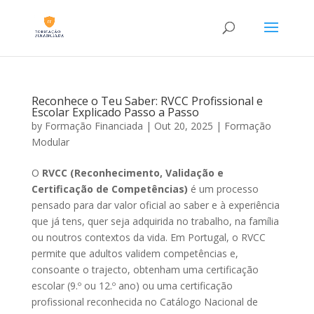
Reconhece o Teu Saber: RVCC Profissional e
Escolar Explicado Passo a Passo
by
Formação Financiada
|
Out 20, 2025
|
Formação
Modular
O
RVCC (Reconhecimento, Validação e
Certificação de Competências)
é um processo
pensado para dar valor oficial ao saber e à experiência
que já tens, quer seja adquirida no trabalho, na família
ou noutros contextos da vida. Em Portugal, o RVCC
permite que adultos validem competências e,
consoante o trajecto, obtenham uma certificação
escolar (9.º ou 12.º ano) ou uma certificação
profissional reconhecida no Catálogo Nacional de