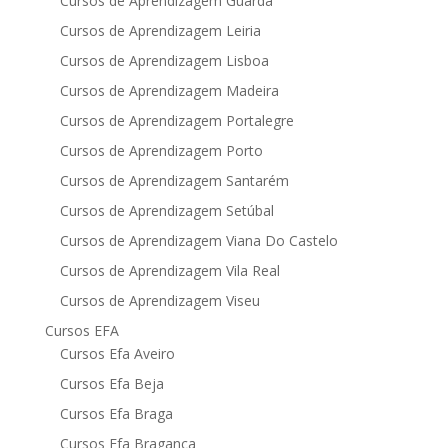
Cursos de Aprendizagem Guarda
Cursos de Aprendizagem Leiria
Cursos de Aprendizagem Lisboa
Cursos de Aprendizagem Madeira
Cursos de Aprendizagem Portalegre
Cursos de Aprendizagem Porto
Cursos de Aprendizagem Santarém
Cursos de Aprendizagem Setúbal
Cursos de Aprendizagem Viana Do Castelo
Cursos de Aprendizagem Vila Real
Cursos de Aprendizagem Viseu
Cursos EFA
Cursos Efa Aveiro
Cursos Efa Beja
Cursos Efa Braga
Cursos Efa Bragança