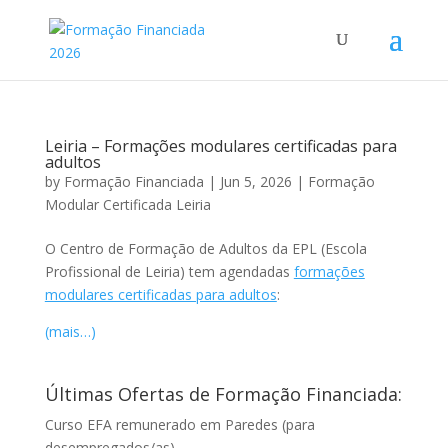
Leiria – Formações modulares certificadas para
adultos
by
Formação Financiada
|
Jun 5, 2026
|
Formação
Modular Certificada Leiria
O Centro de Formação de Adultos da EPL (Escola
Profissional de Leiria) tem agendadas
formações
modulares certificadas para adultos
:
(mais…)
Últimas Ofertas de Formação Financiada:
Curso EFA remunerado em Paredes (para
desempregados/as)