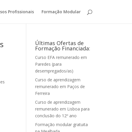
sos Profissionais
Formação Modular
os
Últimas Ofertas de
Formação Financiada:
Curso EFA remunerado em
Paredes (para
desempregados/as)
s
Curso de aprendizagem
tes
remunerado em Paços de
Ferreira
Curso de aprendizagem
remunerado em Lisboa para
conclusão do 12º ano
Formação modular gratuita
na Mealhada