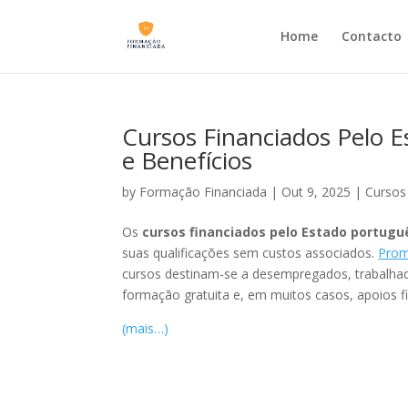
Home
Contacto
Cursos Financiados Pelo E
e Benefícios
by
Formação Financiada
|
Out 9, 2025
|
Cursos
Os
cursos financiados pelo Estado portugu
suas qualificações sem custos associados.
Prom
cursos destinam-se a desempregados, trabalhad
formação gratuita e, em muitos casos, apoios fi
(mais…)