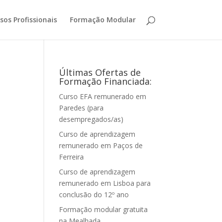
sos Profissionais
Formação Modular
Últimas Ofertas de
Formação Financiada:
Curso EFA remunerado em
Paredes (para
desempregados/as)
Curso de aprendizagem
remunerado em Paços de
Ferreira
Curso de aprendizagem
remunerado em Lisboa para
conclusão do 12º ano
Formação modular gratuita
na Mealhada