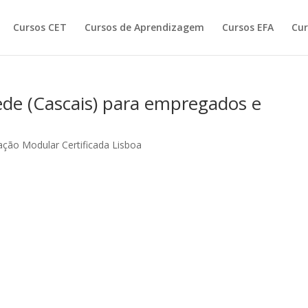
Cursos CET
Cursos de Aprendizagem
Cursos EFA
Cur
ede (Cascais) para empregados e
ção Modular Certificada Lisboa
: