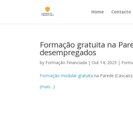
Home
Contacto
Formação gratuita na Par
desempregados
by
Formação Financiada
|
Out 14, 2025
|
Forma
Formação modular gratuita
na Parede (Cascais)
(mais…)