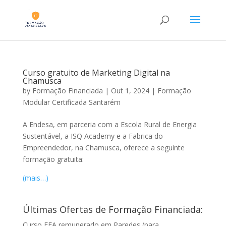
Curso gratuito de Marketing Digital na
Chamusca
by
Formação Financiada
|
Out 1, 2024
|
Formação
Modular Certificada Santarém
A Endesa, em parceria com a Escola Rural de Energia
Sustentável, a ISQ Academy e a Fabrica do
Empreendedor, na Chamusca, oferece a seguinte
formação gratuita:
(mais…)
Últimas Ofertas de Formação Financiada:
Curso EFA remunerado em Paredes (para