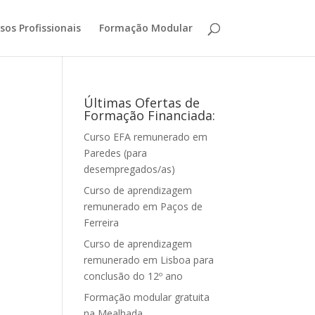
sos Profissionais
Formação Modular
Últimas Ofertas de
Formação Financiada:
Curso EFA remunerado em
Paredes (para
desempregados/as)
Curso de aprendizagem
remunerado em Paços de
Ferreira
Curso de aprendizagem
remunerado em Lisboa para
conclusão do 12º ano
Formação modular gratuita
na Mealhada