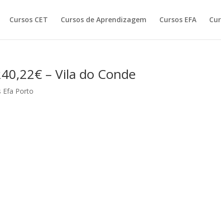
Cursos CET
Cursos de Aprendizagem
Cursos EFA
Cur
40,22€ – Vila do Conde
 Efa Porto