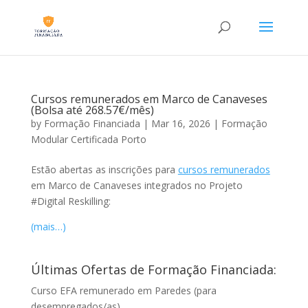
Cursos remunerados em Marco de Canaveses
(Bolsa até 268.57€/mês)
by
Formação Financiada
|
Mar 16, 2026
|
Formação
Modular Certificada Porto
Estão abertas as inscrições para
cursos remunerados
em Marco de Canaveses integrados no Projeto
#Digital Reskilling:
(mais…)
Últimas Ofertas de Formação Financiada:
Curso EFA remunerado em Paredes (para
desempregados/as)