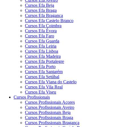
Cursos Efa Aveiro
Cursos Efa Beja
Cursos Efa Braga
Cursos Efa Bragança
Cursos Efa Castelo Branco
Cursos Efa Coimbra
Cursos Efa Évora
Cursos Efa Faro
Cursos Efa Guarda
Cursos Efa Leiria
Cursos Efa Lisboa
Cursos Efa Madeira
Cursos Efa Portalegre
Cursos Efa Porto
Cursos Efa Santarém
Cursos Efa Setúbal
Cursos Efa Viana do Castelo
Cursos Efa Vila Real
Cursos Efa Viseu
Cursos Profissionais
Cursos Profissionais Açores
Cursos Profissionais Aveiro
Cursos Profissionais Beja
Cursos Profissionais Braga
Cursos Profissionais Bragança