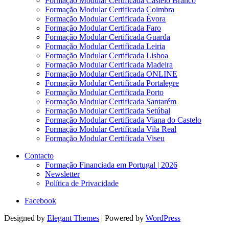
Formação Modular Certificada Castelo Branco
Formação Modular Certificada Coimbra
Formação Modular Certificada Évora
Formação Modular Certificada Faro
Formação Modular Certificada Guarda
Formação Modular Certificada Leiria
Formação Modular Certificada Lisboa
Formação Modular Certificada Madeira
Formação Modular Certificada ONLINE
Formação Modular Certificada Portalegre
Formação Modular Certificada Porto
Formação Modular Certificada Santarém
Formação Modular Certificada Setúbal
Formação Modular Certificada Viana do Castelo
Formação Modular Certificada Vila Real
Formação Modular Certificada Viseu
Contacto
Formação Financiada em Portugal | 2026
Newsletter
Política de Privacidade
Facebook
Designed by
Elegant Themes
| Powered by
WordPress