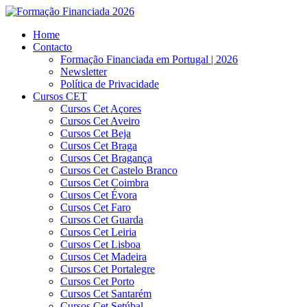
Home
Contacto
Formação Financiada em Portugal | 2026
Newsletter
Política de Privacidade
Cursos CET
Cursos Cet Açores
Cursos Cet Aveiro
Cursos Cet Beja
Cursos Cet Braga
Cursos Cet Bragança
Cursos Cet Castelo Branco
Cursos Cet Coimbra
Cursos Cet Évora
Cursos Cet Faro
Cursos Cet Guarda
Cursos Cet Leiria
Cursos Cet Lisboa
Cursos Cet Madeira
Cursos Cet Portalegre
Cursos Cet Porto
Cursos Cet Santarém
Cursos Cet Setúbal