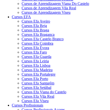
Cursos de Aprendizagem Viana Do Castelo
Cursos de Aprendizagem Vila Real
Cursos de Aprendizagem Viseu
Cursos EFA
Cursos Efa Aveiro
Cursos Efa Beja
Cursos Efa Braga
Cursos Efa Bragança
Cursos Efa Castelo Branco
Cursos Efa Coimbra
Cursos Efa Évora
Cursos Efa Faro
Cursos Efa Guarda
Cursos Efa Leiria
Cursos Efa Lisboa
Cursos Efa Madeira
Cursos Efa Portalegre
Cursos Efa Porto
Cursos Efa Santarém
Cursos Efa Setúbal
Cursos Efa Viana do Castelo
Cursos Efa Vila Real
Cursos Efa Viseu
Cursos Profissionais
Cursos Profissionais Açores