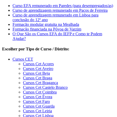
Curso EFA remunerado em Paredes (para desempregados/as)
Curso de aprendizagem remunerado em Paços de Ferreira
Curso de aprendizagem remunerado em Lisboa para
conclusão do 12º ano
Formação modular gratuita na Mealhada
Formação financiada na Póvoa de Varzim
O Que São os Cursos EFA do IEFP e Como te Podem
Ajudar?
Escolher por Tipo de Curso / Distrito:
Cursos CET
Cursos Cet Açores
Cursos Cet Aveiro
Cursos Cet Beja
Cursos Cet Braga
Cursos Cet Bragança
Cursos Cet Castelo Branco
Cursos Cet Coimbra
Cursos Cet Évora
Cursos Cet Faro
Cursos Cet Guarda
Cursos Cet Leiria
Cursos Cet Lisboa