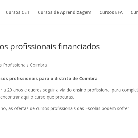
Cursos CET
Cursos de Aprendizagem
Cursos EFA
Cur
os profissionais financiados
s Profissionais Coimbra
sos profissionais para o distrito de Coimbra
.
ior a 20 anos e queres seguir a via do ensino profissional para comple
encontrar aqui o curso que procuras.
no, as ofertas de cursos profissionais das Escolas podem sofrer