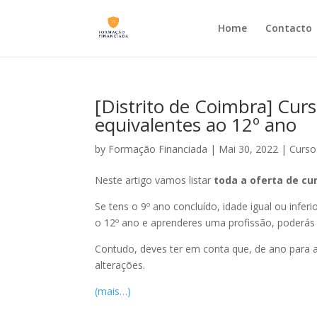
Home
Contacto
[Distrito de Coimbra] Curs
equivalentes ao 12º ano
by
Formação Financiada
|
Mai 30, 2022
|
Curso
Neste artigo vamos listar
toda a oferta de cur
Se tens o 9º ano concluído, idade igual ou infer
o 12º ano e aprenderes uma profissão, poderás 
Contudo, deves ter em conta que, de ano para a
alterações.
(mais…)