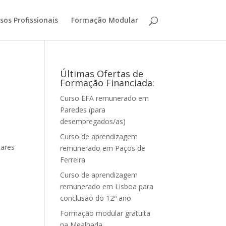
sos Profissionais
Formação Modular
Últimas Ofertas de
Formação Financiada:
Curso EFA remunerado em
Paredes (para
desempregados/as)
Curso de aprendizagem
tares
remunerado em Paços de
Ferreira
Curso de aprendizagem
remunerado em Lisboa para
conclusão do 12º ano
Formação modular gratuita
na Mealhada