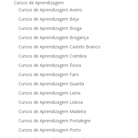
Cursos de Aprendizagem
Cursos de Aprendizagem Aveiro
Cursos de Aprendizagem Beja
Cursos de Aprendizagem Braga
Cursos de Aprendizagem Bragança
Cursos de Aprendizagem Castelo Branco
Cursos de Aprendizagem Coimbra
Cursos de Aprendizagem Évora
Cursos de Aprendizagem Faro
Cursos de Aprendizagem Guarda
Cursos de Aprendizagem Leiria
Cursos de Aprendizagem Lisboa
Cursos de Aprendizagem Madeira
Cursos de Aprendizagem Portalegre
Cursos de Aprendizagem Porto