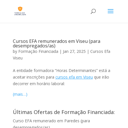
Cursos EFA remunerados em Viseu (para
desempregados/as)
by
Formação Financiada
|
Jan 27, 2025
|
Cursos Efa
Viseu
A entidade formadora “Horas Determinantes” está a
aceitar inscrições para
cursos efa em Viseu
que irão
decorrer em horário laboral:
(mais…)
Últimas Ofertas de Formação Financiada:
Curso EFA remunerado em Paredes (para
desempregados/as)