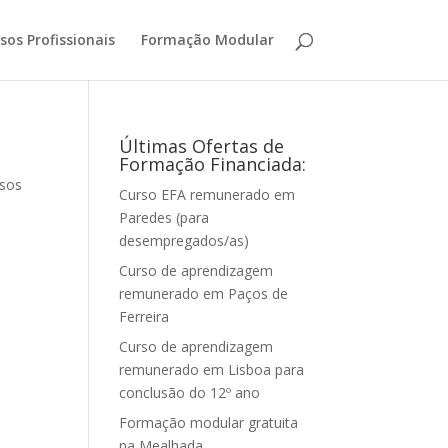
sos Profissionais
Formação Modular
Últimas Ofertas de
Formação Financiada:
sos
Curso EFA remunerado em
Paredes (para
desempregados/as)
Curso de aprendizagem
remunerado em Paços de
Ferreira
Curso de aprendizagem
remunerado em Lisboa para
conclusão do 12º ano
Formação modular gratuita
na Mealhada