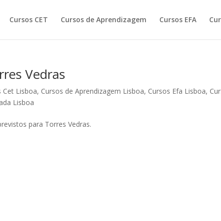
Cursos CET
Cursos de Aprendizagem
Cursos EFA
Cur
rres Vedras
 Cet Lisboa
,
Cursos de Aprendizagem Lisboa
,
Cursos Efa Lisboa
,
Cur
ada Lisboa
previstos para Torres Vedras.