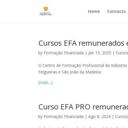
Home
Contacto
Cursos EFA remunerados e
by
Formação Financiada
|
Jan 15, 2025
|
Cursos
O Centro de Formação Profissional da Indústria
Felgueiras e São João da Madeira:
(mais…)
Curso EFA PRO remunerad
by
Formação Financiada
|
Ago 8, 2024
|
Cursos