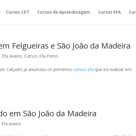
Cursos CET
Cursos de Aprendizagem
Cursos EFA
Cur
m Felgueiras e São João da Madeira
 Efa Aveiro
,
Cursos Efa Porto
 do Calçado já anunciou os primeiros
cursos efa
que irá realizar em
o em São João da Madeira
 Efa Aveiro