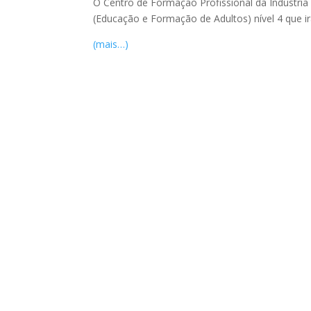
O Centro de Formação Profissional da Indústria
(Educação e Formação de Adultos) nível 4 que i
(mais…)