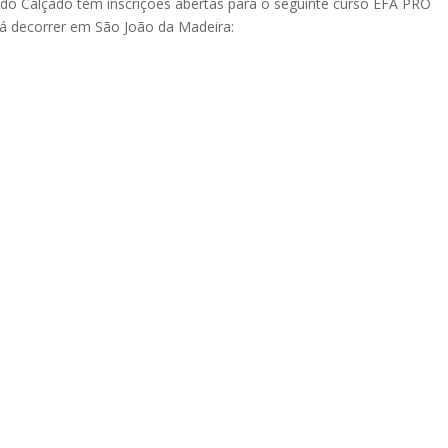
 do Calçado tem inscrições abertas para o seguinte curso EFA PRO
rá decorrer em São João da Madeira: