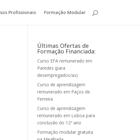
sos Profissionais
Formação Modular
Últimas Ofertas de
Formação Financiada:
Curso EFA remunerado em
Paredes (para
desempregados/as)
Curso de aprendizagem
remunerado em Paços de
Ferreira
Curso de aprendizagem
remunerado em Lisboa para
conclusão do 12º ano
Formação modular gratuita
na Mealhada