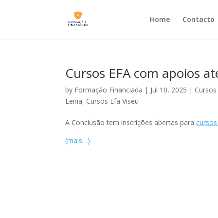
Home
Contacto
Cursos EFA com apoios at
by
Formação Financiada
|
Jul 10, 2025
|
Cursos 
Leiria
,
Cursos Efa Viseu
A Conclusão tem inscrições abertas para
cursos
(mais…)