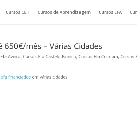
Cursos CET
Cursos de Aprendizagem
Cursos EFA
Cur
é 650€/mês – Várias Cidades
Efa Aveiro
,
Cursos Efa Castelo Branco
,
Cursos Efa Coimbra
,
Cursos 
 efa financiados
em várias cidades: