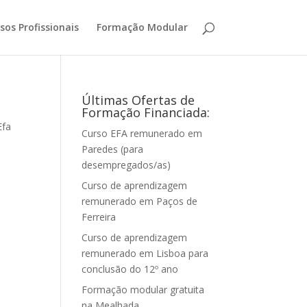
sos Profissionais
Formação Modular
Últimas Ofertas de
Formação Financiada:
Efa
Curso EFA remunerado em
Paredes (para
desempregados/as)
Curso de aprendizagem
remunerado em Paços de
Ferreira
Curso de aprendizagem
remunerado em Lisboa para
conclusão do 12º ano
Formação modular gratuita
na Mealhada