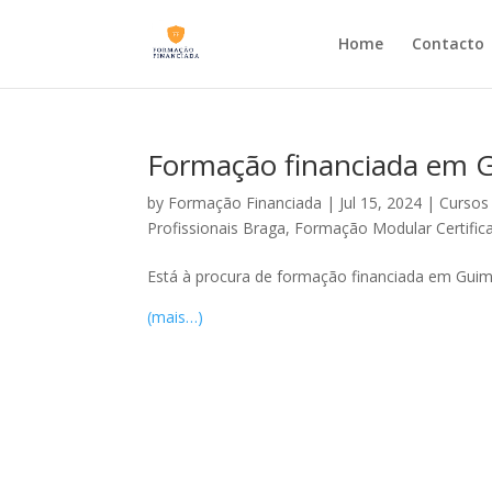
Home
Contacto
Formação financiada em G
by
Formação Financiada
|
Jul 15, 2024
|
Cursos
Profissionais Braga
,
Formação Modular Certific
Está à procura de formação financiada em Guimar
(mais…)