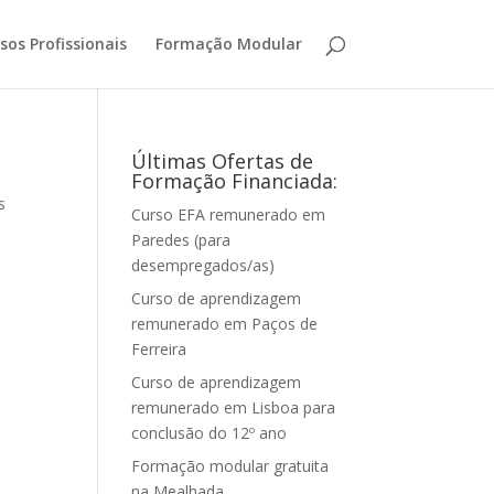
sos Profissionais
Formação Modular
Últimas Ofertas de
Formação Financiada:
s
Curso EFA remunerado em
Paredes (para
desempregados/as)
Curso de aprendizagem
remunerado em Paços de
Ferreira
Curso de aprendizagem
remunerado em Lisboa para
conclusão do 12º ano
Formação modular gratuita
na Mealhada