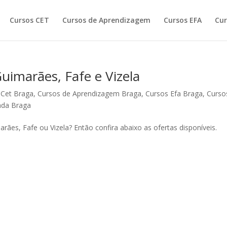
Cursos CET
Cursos de Aprendizagem
Cursos EFA
Cur
uimarães, Fafe e Vizela
 Cet Braga
,
Cursos de Aprendizagem Braga
,
Cursos Efa Braga
,
Curso
ada Braga
ães, Fafe ou Vizela? Então confira abaixo as ofertas disponíveis.