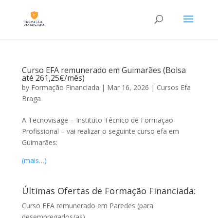
Curso EFA remunerado em Guimarães (Bolsa
até 261,25€/mês)
by
Formação Financiada
|
Mar 16, 2026
|
Cursos Efa
Braga
A Tecnovisage – Instituto Técnico de Formação
Profissional – vai realizar o seguinte curso efa em
Guimarães:
(mais…)
Últimas Ofertas de Formação Financiada:
Curso EFA remunerado em Paredes (para
desempregados/as)