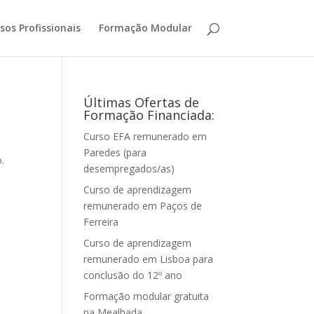
sos Profissionais
Formação Modular
Últimas Ofertas de
Formação Financiada:
Curso EFA remunerado em
Paredes (para
.
desempregados/as)
Curso de aprendizagem
remunerado em Paços de
Ferreira
Curso de aprendizagem
remunerado em Lisboa para
conclusão do 12º ano
Formação modular gratuita
na Mealhada