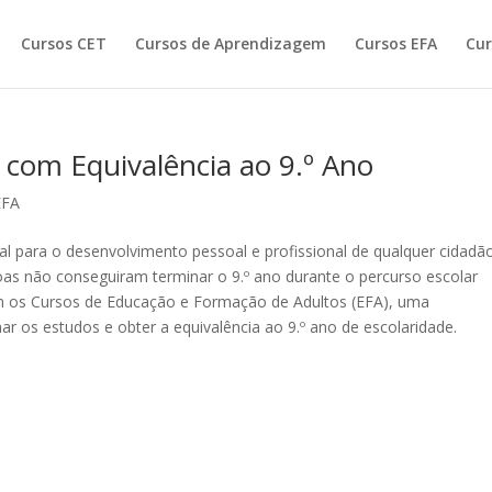
Cursos CET
Cursos de Aprendizagem
Cursos EFA
Cur
 com Equivalência ao 9.º Ano
EFA
l para o desenvolvimento pessoal e profissional de qualquer cidadão
oas não conseguiram terminar o 9.º ano durante o percurso escolar
tem os Cursos de Educação e Formação de Adultos (EFA), uma
r os estudos e obter a equivalência ao 9.º ano de escolaridade.