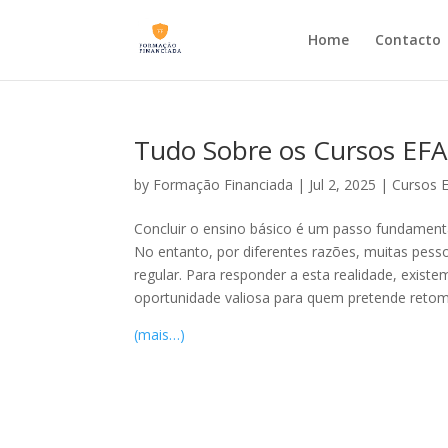
Home
Contacto
Tudo Sobre os Cursos EFA
by
Formação Financiada
|
Jul 2, 2025
|
Cursos 
Concluir o ensino básico é um passo fundamenta
No entanto, por diferentes razões, muitas pess
regular. Para responder a esta realidade, exis
oportunidade valiosa para quem pretende retoma
(mais…)