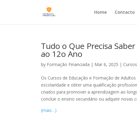
Home
Contacto
Tudo o Que Precisa Saber
ao 12o Ano
by
Formação Financiada
|
Mar 6, 2025
|
Cursos
Os Cursos de Educação e Formação de Adultos 
escolaridade e obter uma qualificação profissi
criados para promover a aprendizagem ao long
concluir o ensino secundário ou adquirir novas
(mais…)