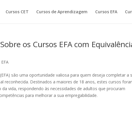
Cursos CET
Cursos de Aprendizagem
Cursos EFA
Cur
 Sobre os Cursos EFA com Equivalênci
 EFA
(EFA) são uma oportunidade valiosa para quem deseja completar a 
onal reconhecida. Destinados a maiores de 18 anos, estes cursos for
o da vida, respondendo às necessidades de adultos que procuram
 competências para melhorar a sua empregabilidade.