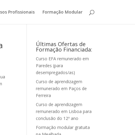
sos Profissionais
Formação Modular
a
Últimas Ofertas de
Formação Financiada:
Curso EFA remunerado em
Paredes (para
desempregados/as)
sua
Curso de aprendizagem
am
remunerado em Paços de
Ferreira
Curso de aprendizagem
remunerado em Lisboa para
conclusão do 12º ano
Formação modular gratuita
na Mealhada