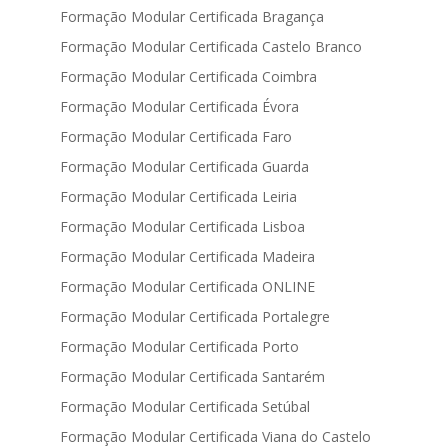
Formação Modular Certificada Bragança
Formação Modular Certificada Castelo Branco
Formação Modular Certificada Coimbra
Formação Modular Certificada Évora
Formação Modular Certificada Faro
Formação Modular Certificada Guarda
Formação Modular Certificada Leiria
Formação Modular Certificada Lisboa
Formação Modular Certificada Madeira
Formação Modular Certificada ONLINE
Formação Modular Certificada Portalegre
Formação Modular Certificada Porto
Formação Modular Certificada Santarém
Formação Modular Certificada Setúbal
Formação Modular Certificada Viana do Castelo