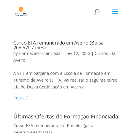
Curso EFA remunerado em Aveiro (Bolsa:
268,57€ / mês)
by
Formação Financiada
|
Fev 12, 2026
|
Cursos Efa
Aveiro
A SHF em parceria com a Escola de Formação em
Turismo de Aveiro (EFTA) vai realizar o seguinte curso
efa de Dupla Certificação em Aveiro:
(mais…)
Últimas Ofertas de Formação Financiada:
Curso EFA remunerado em Paredes (para
desempregados/as)