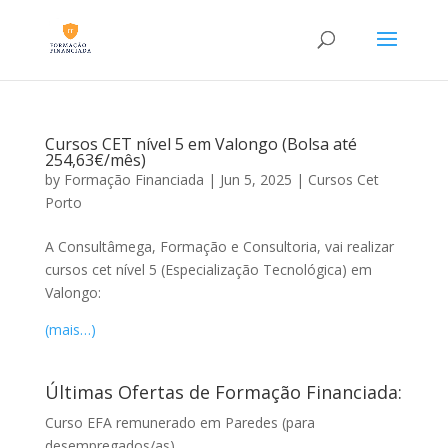
Cursos CET nível 5 em Valongo (Bolsa até
254,63€/mês)
by
Formação Financiada
|
Jun 5, 2025
|
Cursos Cet
Porto
A Consultâmega, Formação e Consultoria, vai realizar
cursos cet nível 5 (Especialização Tecnológica) em
Valongo:
(mais…)
Últimas Ofertas de Formação Financiada:
Curso EFA remunerado em Paredes (para
desempregados/as)