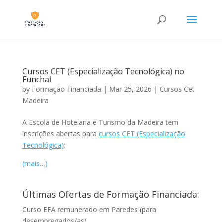
Cursos CET (Especialização Tecnológica) no
Funchal
by
Formação Financiada
|
Mar 25, 2026
|
Cursos Cet
Madeira
A Escola de Hotelaria e Turismo da Madeira tem
inscrições abertas para
cursos CET (Especialização
Tecnológica)
:
(mais…)
Últimas Ofertas de Formação Financiada:
Curso EFA remunerado em Paredes (para
desempregados/as)