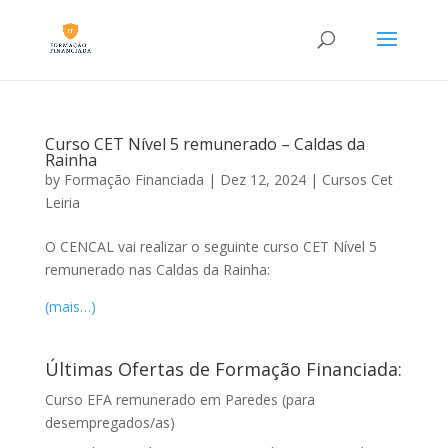
Curso CET Nível 5 remunerado – Caldas da
Rainha
by
Formação Financiada
|
Dez 12, 2024
|
Cursos Cet
Leiria
O CENCAL vai realizar o seguinte curso CET Nível 5
remunerado nas Caldas da Rainha:
(mais…)
Últimas Ofertas de Formação Financiada:
Curso EFA remunerado em Paredes (para
desempregados/as)