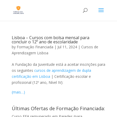
Lisboa – Cursos com bolsa mensal para
concluir o 12º ano de escolaridade
by
Formação Financiada
|
Jul 11, 2024
|
Cursos de
Aprendizagem Lisboa
A Fundação da Juventude está a aceitar inscrições para
os seguintes
cursos de aprendizagem de dupla
certificação em Lisboa
| Certificação escolar e
profissional (12º ano, Nível IV):
(mais…)
Últimas Ofertas de Formação Financiada:
Curso EFA remunerado em Paredes (para