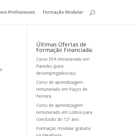
sos Profissionais
Formação Modular
Últimas Ofertas de
Formação Financiada:
Curso EFA remunerado em
Paredes (para
do
desempregados/as)
Curso de aprendizagem
remunerado em Paços de
Ferreira
Curso de aprendizagem
remunerado em Lisboa para
conclusão do 12º ano
Formação modular gratuita
na Mealhada