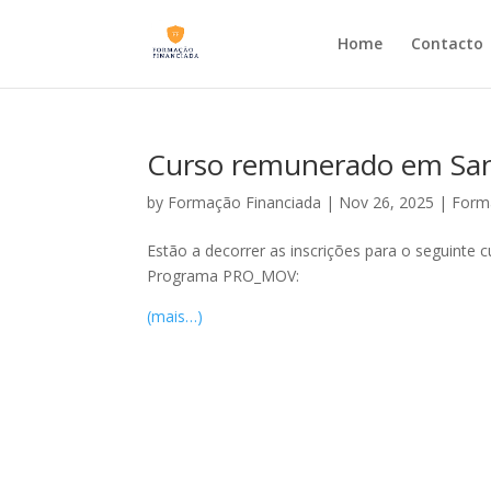
Home
Contacto
Curso remunerado em S
by
Formação Financiada
|
Nov 26, 2025
|
Form
Estão a decorrer as inscrições para o seguin
Programa PRO_MOV:
(mais…)