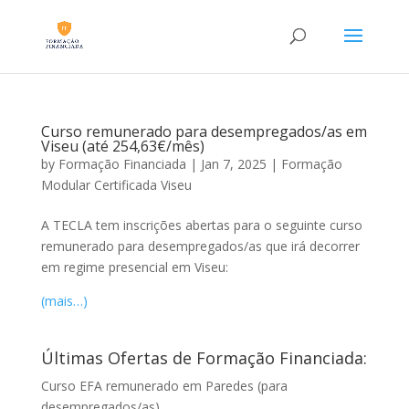
Curso remunerado para desempregados/as em
Viseu (até 254,63€/mês)
by
Formação Financiada
|
Jan 7, 2025
|
Formação
Modular Certificada Viseu
A TECLA tem inscrições abertas para o seguinte curso
remunerado para desempregados/as que irá decorrer
em regime presencial em Viseu:
(mais…)
Últimas Ofertas de Formação Financiada:
Curso EFA remunerado em Paredes (para
desempregados/as)