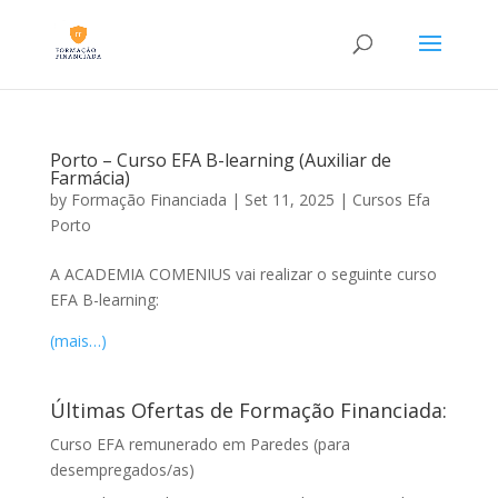
Porto – Curso EFA B-learning (Auxiliar de
Farmácia)
by
Formação Financiada
|
Set 11, 2025
|
Cursos Efa
Porto
A ACADEMIA COMENIUS vai realizar o seguinte curso
EFA B-learning:
(mais…)
Últimas Ofertas de Formação Financiada:
Curso EFA remunerado em Paredes (para
desempregados/as)