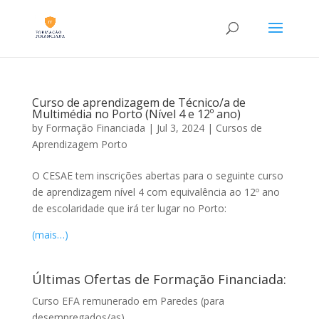
Curso de aprendizagem de Técnico/a de
Multimédia no Porto (Nível 4 e 12º ano)
by
Formação Financiada
|
Jul 3, 2024
|
Cursos de
Aprendizagem Porto
O CESAE tem inscrições abertas para o seguinte curso
de aprendizagem nível 4 com equivalência ao 12º ano
de escolaridade que irá ter lugar no Porto:
(mais…)
Últimas Ofertas de Formação Financiada:
Curso EFA remunerado em Paredes (para
desempregados/as)