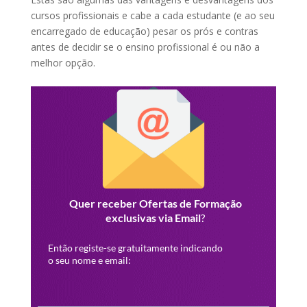
cursos profissionais e cabe a cada estudante (e ao seu
encarregado de educação) pesar os prós e contras
antes de decidir se o ensino profissional é ou não a
melhor opção.