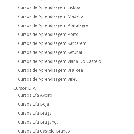
Cursos de Aprendizagem Lisboa
Cursos de Aprendizagem Madeira
Cursos de Aprendizagem Portalegre
Cursos de Aprendizagem Porto
Cursos de Aprendizagem Santarém
Cursos de Aprendizagem Setúbal
Cursos de Aprendizagem Viana Do Castelo
Cursos de Aprendizagem Vila Real
Cursos de Aprendizagem Viseu
Cursos EFA
Cursos Efa Aveiro
Cursos Efa Beja
Cursos Efa Braga
Cursos Efa Bragança
Cursos Efa Castelo Branco