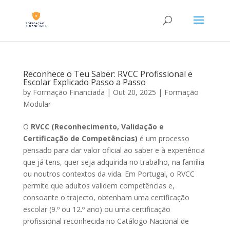
Reconhece o Teu Saber: RVCC Profissional e
Escolar Explicado Passo a Passo
by
Formação Financiada
|
Out 20, 2025
|
Formação
Modular
O
RVCC (Reconhecimento, Validação e
Certificação de Competências)
é um processo
pensado para dar valor oficial ao saber e à experiência
que já tens, quer seja adquirida no trabalho, na família
ou noutros contextos da vida. Em Portugal, o RVCC
permite que adultos validem competências e,
consoante o trajecto, obtenham uma certificação
escolar (9.º ou 12.º ano) ou uma certificação
profissional reconhecida no Catálogo Nacional de