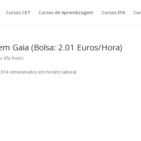
Cursos CET
Cursos de Aprendizagem
Cursos EFA
Cur
m Gaia (Bolsa: 2.01 Euros/Hora)
s Efa Porto
 EFA remunerados em horário laboral: