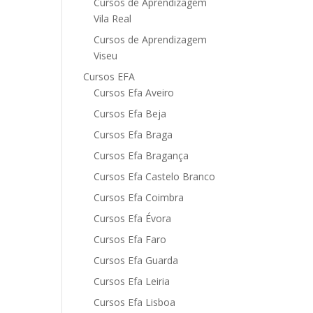
Cursos de Aprendizagem
Vila Real
Cursos de Aprendizagem
Viseu
Cursos EFA
Cursos Efa Aveiro
Cursos Efa Beja
Cursos Efa Braga
Cursos Efa Bragança
Cursos Efa Castelo Branco
Cursos Efa Coimbra
Cursos Efa Évora
Cursos Efa Faro
Cursos Efa Guarda
Cursos Efa Leiria
Cursos Efa Lisboa