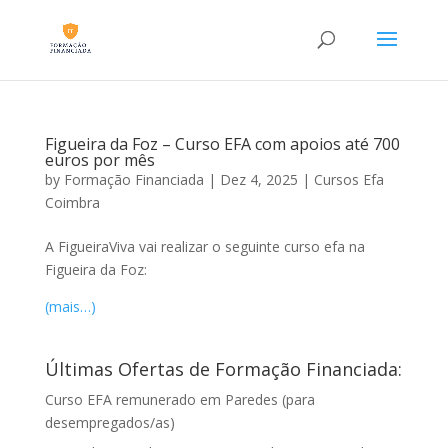
Figueira da Foz – Curso EFA com apoios até 700
euros por mês
by
Formação Financiada
|
Dez 4, 2025
|
Cursos Efa
Coimbra
A FigueiraViva vai realizar o seguinte curso efa na
Figueira da Foz:
(mais…)
Últimas Ofertas de Formação Financiada:
Curso EFA remunerado em Paredes (para
desempregados/as)