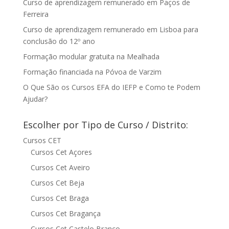
Curso de aprendizagem remunerado em Paços de
Ferreira
Curso de aprendizagem remunerado em Lisboa para
conclusão do 12º ano
Formação modular gratuita na Mealhada
Formação financiada na Póvoa de Varzim
O Que São os Cursos EFA do IEFP e Como te Podem
Ajudar?
Escolher por Tipo de Curso / Distrito:
Cursos CET
Cursos Cet Açores
Cursos Cet Aveiro
Cursos Cet Beja
Cursos Cet Braga
Cursos Cet Bragança
Cursos Cet Castelo Branco