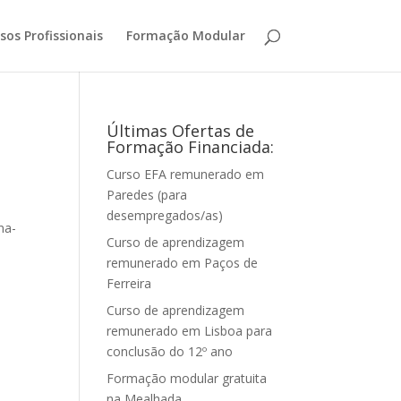
sos Profissionais
Formação Modular
Últimas Ofertas de
Formação Financiada:
Curso EFA remunerado em
Paredes (para
desempregados/as)
na-
Curso de aprendizagem
remunerado em Paços de
Ferreira
Curso de aprendizagem
remunerado em Lisboa para
conclusão do 12º ano
Formação modular gratuita
na Mealhada