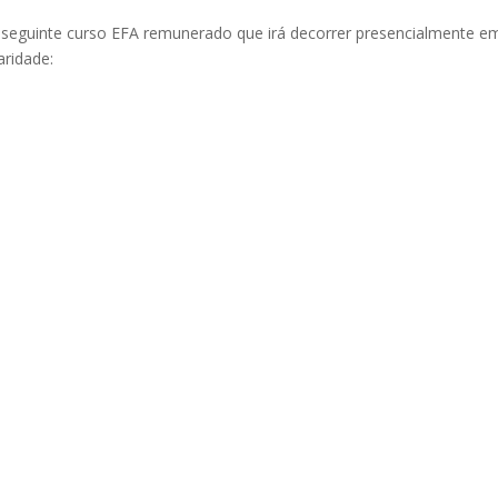
 o seguinte curso EFA remunerado que irá decorrer presencialmente e
aridade: