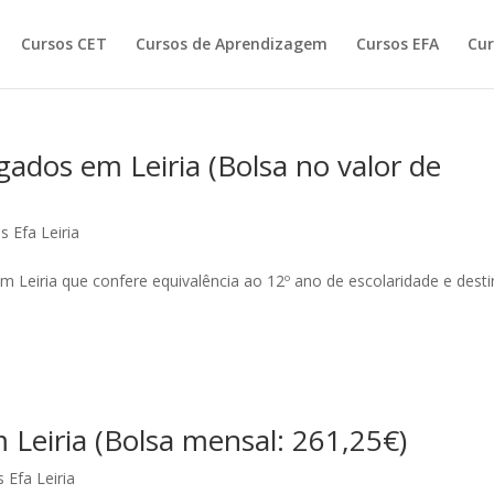
Cursos CET
Cursos de Aprendizagem
Cursos EFA
Cur
dos em Leiria (Bolsa no valor de
s Efa Leiria
m Leiria que confere equivalência ao 12º ano de escolaridade e desti
Leiria (Bolsa mensal: 261,25€)
 Efa Leiria