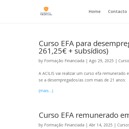
Home
Contacto
Curso EFA para desemprega
261,25€ + subsídios)
by
Formação Financiada
|
Ago 29, 2025
|
Curso
A ACILIS vai realizar um curso efa remunerado e
se a desempregados/as com mais de 21 anos:
(mais…)
Curso EFA remunerado em 
by
Formação Financiada
|
Abr 14, 2025
|
Cursos