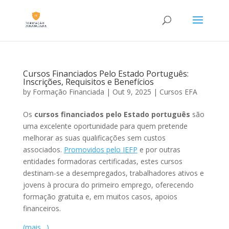
Cursos Financiados Pelo Estado Português:
Inscrições, Requisitos e Benefícios
by
Formação Financiada
|
Out 9, 2025
|
Cursos EFA
Os
cursos financiados pelo Estado português
são
uma excelente oportunidade para quem pretende
melhorar as suas qualificações sem custos
associados.
Promovidos pelo IEFP
e por outras
entidades formadoras certificadas, estes cursos
destinam-se a desempregados, trabalhadores ativos e
jovens à procura do primeiro emprego, oferecendo
formação gratuita e, em muitos casos, apoios
financeiros.
(mais…)