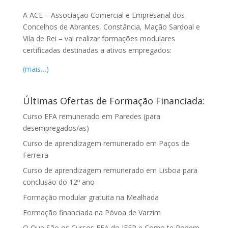
A ACE – Associação Comercial e Empresarial dos
Concelhos de Abrantes, Constância, Mação Sardoal e
Vila de Rei – vai realizar formações modulares
certificadas destinadas a ativos empregados:
(mais…)
Últimas Ofertas de Formação Financiada:
Curso EFA remunerado em Paredes (para
desempregados/as)
Curso de aprendizagem remunerado em Paços de
Ferreira
Curso de aprendizagem remunerado em Lisboa para
conclusão do 12º ano
Formação modular gratuita na Mealhada
Formação financiada na Póvoa de Varzim
O Que São os Cursos EFA do IEFP e Como te Podem